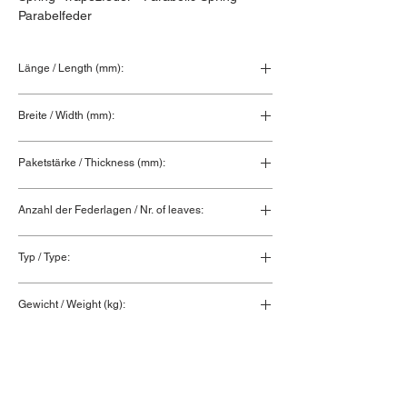
Parabelfeder
Länge / Length (mm):
Breite / Width (mm):
Paketstärke / Thickness (mm):
Anzahl der Federlagen / Nr. of leaves:
Typ / Type:
Gewicht / Weight (kg):
0