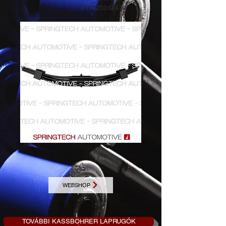
F170Z031ZA70
WEBSHOP
TOVÁBBI KASSBOHRER LAPRUGÓK