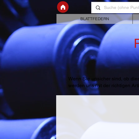
BLATTFEDERN
Wenn Sie unsicher sind, ob dies
werden uns mit der richtigen A