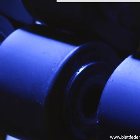
www.blattfeder