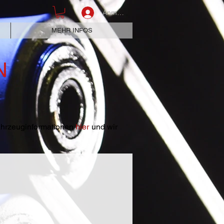
Anmelden
MEHR INFOS
N
Fahrzeuginformationen
hier
und wir