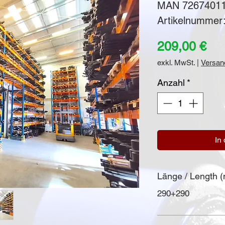
MAN 7267401
Artikelnummer
Pre
209,00 €
exkl. MwSt.
|
Versan
Anzahl
*
In
Länge / Length 
290+290