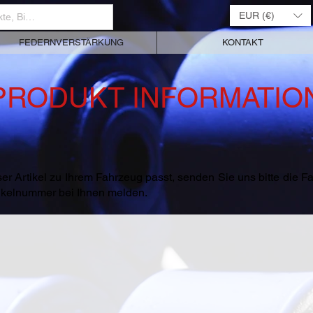
EUR (€)
FEDERNVERSTÄRKUNG
KONTAKT
PRODUKT INFORMATIO
er Artikel zu Ihrem Fahrzeug passt, senden Sie uns bitte die 
rtikelnummer bei Ihnen melden.