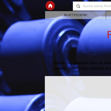
BLATTFEDERN
Wenn Sie unsicher sind, ob dies
werden uns mit der richtigen A