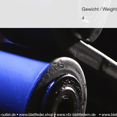
Gewicht / Weight
4
-outlet.de •
www.blattfeder.shop •
www.nfz-blattfedern.de
•
www.blat