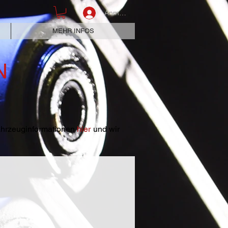
Anmelden
MEHR INFOS
N
Fahrzeuginformationen
hier
und wir