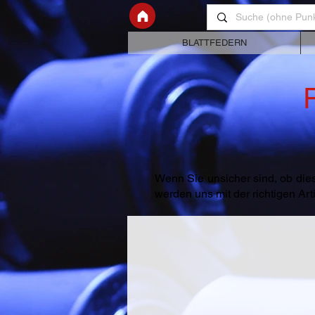
BLATTFEDERN
Wenn Sie unsicher sind, ob dies
werden uns mit der richtigen A