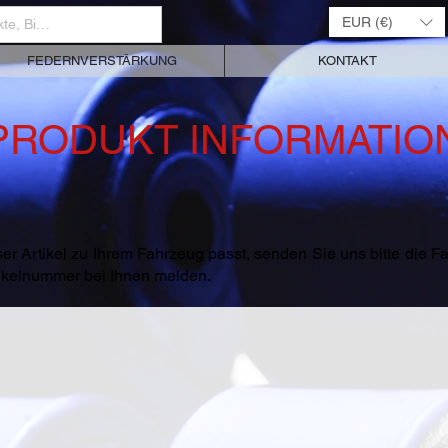
EUR (€)
FEDERNVERSTÄRKUNG
KONTAKT
PRODUKT INFORMATIO
er Artikel zu Ihrem Fahrzeug passt, senden Sie uns bitte die 
rtikelnummer bei Ihnen melden.