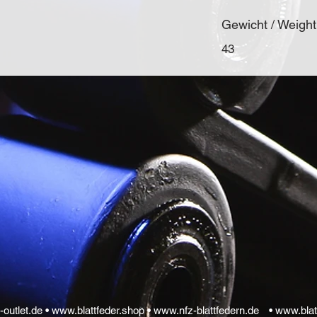
Gewicht / Weight
43
-outlet.de •
www.blattfeder.shop •
www.nfz-blattfedern.de
•
www.blat