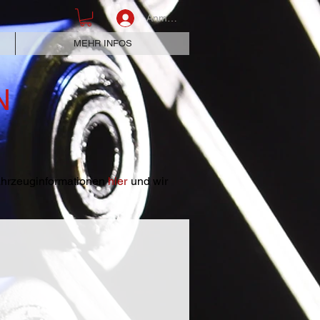
Anmelden
MEHR INFOS
N
Fahrzeuginformationen
hier
und wir